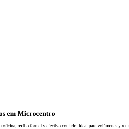
ios em Microcentro
a oficina, recibo formal y efectivo contado. Ideal para volúmenes y reu