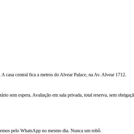
 A casa central fica a metros do Alvear Palace, na Av. Alvear 1712.
rário sem espera. Avaliação em sala privada, total reserva, sem obrigaç
ndemos pelo WhatsApp no mesmo dia. Nunca um robô.