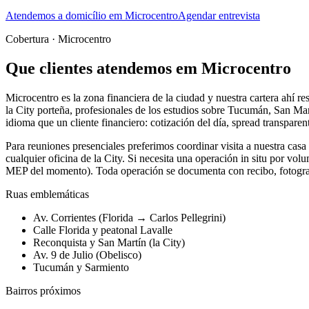
Atendemos a domicílio em Microcentro
Agendar entrevista
Cobertura · Microcentro
Que clientes atendemos em Microcentro
Microcentro es la zona financiera de la ciudad y nuestra cartera ahí 
la City porteña, profesionales de los estudios sobre Tucumán, San Ma
idioma que un cliente financiero: cotización del día, spread transpare
Para reuniones presenciales preferimos coordinar visita a nuestra c
cualquier oficina de la City. Si necesita una operación in situ por vol
MEP del momento). Toda operación se documenta con recibo, fotografía
Ruas emblemáticas
Av. Corrientes (Florida → Carlos Pellegrini)
Calle Florida y peatonal Lavalle
Reconquista y San Martín (la City)
Av. 9 de Julio (Obelisco)
Tucumán y Sarmiento
Bairros próximos