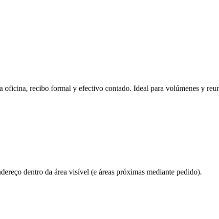
a oficina, recibo formal y efectivo contado. Ideal para volúmenes y reu
ereço dentro da área visível (e áreas próximas mediante pedido).