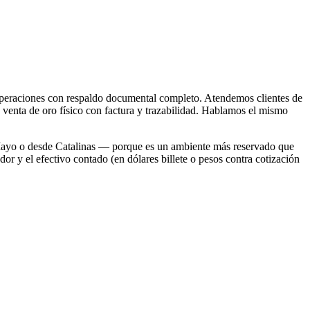
 y operaciones con respaldo documental completo. Atendemos clientes de
 venta de oro físico con factura y trazabilidad. Hablamos el mismo
e Mayo o desde Catalinas — porque es un ambiente más reservado que
dor y el efectivo contado (en dólares billete o pesos contra cotización