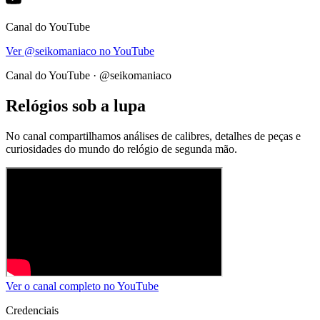
Canal do YouTube
Ver @seikomaniaco no YouTube
Canal do YouTube · @seikomaniaco
Relógios sob a lupa
No canal compartilhamos análises de calibres, detalhes de peças e
curiosidades do mundo do relógio de segunda mão.
Ver o canal completo no YouTube
Credenciais