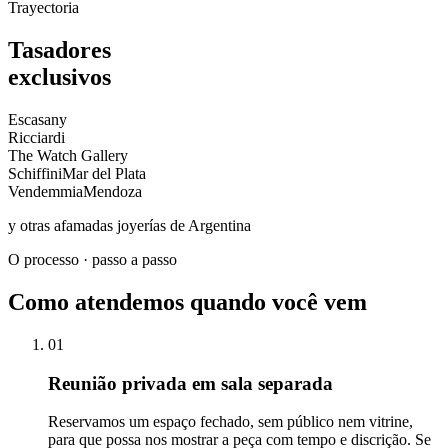
Trayectoria
Tasadores
exclusivos
Escasany
Ricciardi
The Watch Gallery
Schiffini
Mar del Plata
Vendemmia
Mendoza
y otras afamadas joyerías de Argentina
O processo · passo a passo
Como atendemos quando você vem
01
Reunião privada em sala separada
Reservamos um espaço fechado, sem público nem vitrine,
para que possa nos mostrar a peça com tempo e discrição. Se