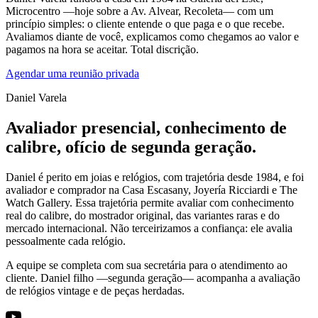
Microcentro —hoje sobre a Av. Alvear, Recoleta— com um
princípio simples: o cliente entende o que paga e o que recebe.
Avaliamos diante de você, explicamos como chegamos ao valor e
pagamos na hora se aceitar. Total discrição.
Agendar uma reunião privada
Daniel Varela
Avaliador presencial, conhecimento de
calibre, ofício de segunda geração.
Daniel é perito em joias e relógios, com trajetória desde 1984, e foi
avaliador e comprador na Casa Escasany, Joyería Ricciardi e The
Watch Gallery. Essa trajetória permite avaliar com conhecimento
real do calibre, do mostrador original, das variantes raras e do
mercado internacional. Não terceirizamos a confiança: ele avalia
pessoalmente cada relógio.
A equipe se completa com sua secretária para o atendimento ao
cliente. Daniel filho —segunda geração— acompanha a avaliação
de relógios vintage e de peças herdadas.