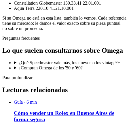
Constellation Globemaster 130.33.41.22.01.001
Aqua Terra 220.10.41.21.10.001
Si su
Omega
no está en esta lista, también lo vemos. Cada referencia
tiene su mercado: le damos el valor exacto sobre su pieza puntual,
no sobre un promedio.
Preguntas frecuentes
Lo que suelen consultarnos sobre Omega
¿Qué Speedmaster vale más, los nuevos o los vintage?
+
¿Compran Omega de los '50 y '60?
+
Para profundizar
Lecturas relacionadas
Guía ·
6
min
Cómo vender un Rolex en Buenos Aires de
forma segura