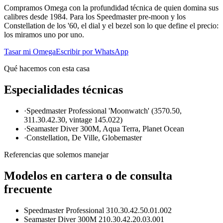
Compramos Omega con la profundidad técnica de quien domina sus
calibres desde 1984. Para los Speedmaster pre-moon y los
Constellation de los '60, el dial y el bezel son lo que define el precio:
los miramos uno por uno.
Tasar mi Omega
Escribir por WhatsApp
Qué hacemos con esta casa
Especialidades técnicas
·
Speedmaster Professional 'Moonwatch' (3570.50,
311.30.42.30, vintage 145.022)
·
Seamaster Diver 300M, Aqua Terra, Planet Ocean
·
Constellation, De Ville, Globemaster
Referencias que solemos manejar
Modelos en cartera o de consulta
frecuente
Speedmaster Professional 310.30.42.50.01.002
Seamaster Diver 300M 210.30.42.20.03.001