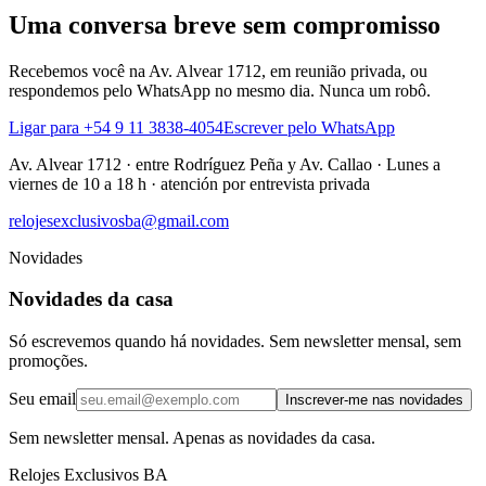
Uma conversa breve sem compromisso
Recebemos você na Av. Alvear 1712, em reunião privada, ou
respondemos pelo WhatsApp no mesmo dia. Nunca um robô.
Ligar para +54 9 11 3838-4054
Escrever pelo WhatsApp
Av. Alvear 1712
·
entre Rodríguez Peña y Av. Callao
·
Lunes a
viernes de 10 a 18 h · atención por entrevista privada
relojesexclusivosba@gmail.com
Novidades
Novidades da casa
Só escrevemos quando há novidades. Sem newsletter mensal, sem
promoções.
Seu email
Inscrever-me nas novidades
Sem newsletter mensal. Apenas as novidades da casa.
Relojes Exclusivos BA