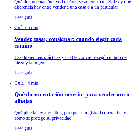
Qué documentación ayuda, cómo se autentica un Rolex y qué
diferencia hay entre vender a una casa o a un particular.
Leer guía
Guía ·
5
min
Vender, tasar, consignar: cuándo elegir cada
camino
Las diferencias prácticas y cuál le conviene según el tipo de
pieza y la urgencia.
Leer guía
Guía ·
4
min
Qué documentación necesito para vender oro o
alhajas
Qué pide la ley argentina, por qué se registra la operación y
cómo se protege su privacidad.
Leer guía