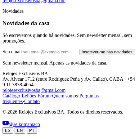
relojesexclusivosba@gmail.com
Novidades
Novidades da casa
Só escrevemos quando há novidades. Sem newsletter mensal, sem
promoções.
Seu email
Inscrever-me nas novidades
Sem newsletter mensal. Apenas as novidades da casa.
Relojes Exclusivos BA
Av. Alvear 1712 (entre Rodríguez Peña y Av. Callao), CABA · +54
9 11 3838-4054
relojesexclusivosba@gmail.com
Catálogo
·
Leilões
·
Fórum
·
Quem somos
·
Perguntas
frequentes
·
Contato
© 2026 Relojes Exclusivos BA. Todos os direitos reservados.
@seikomaniaco
·
·
ES
EN
PT