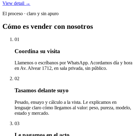
View detail →
El proceso
·
claro y sin apuro
Cómo es vender con nosotros
01
Coordina su visita
Llamenos o escríbanos por WhatsApp. Acordamos día y hora
en Av. Alvear 1712, en sala privada, sin público.
02
Tasamos delante suyo
Pesado, ensayo y cálculo a la vista. Le explicamos en
lenguaje claro cómo llegamos al valor: peso, pureza, modelo,
estado y mercado.
03
Le pagamos en el acto