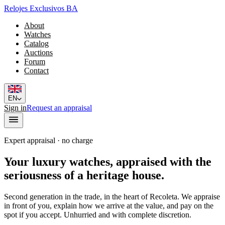
Relojes Exclusivos BA
About
Watches
Catalog
Auctions
Forum
Contact
EN
Sign in
Request an appraisal
Expert appraisal · no charge
Your luxury watches, appraised with the
seriousness of a heritage house.
Second generation in the trade, in the heart of Recoleta. We appraise
in front of you, explain how we arrive at the value, and pay on the
spot if you accept. Unhurried and with complete discretion.