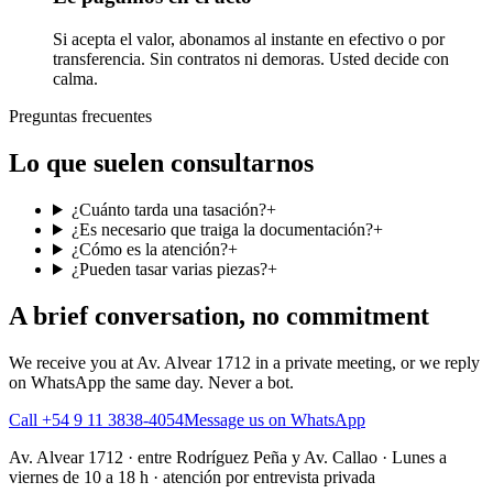
Si acepta el valor, abonamos al instante en efectivo o por
transferencia. Sin contratos ni demoras. Usted decide con
calma.
Preguntas frecuentes
Lo que suelen consultarnos
¿Cuánto tarda una tasación?
+
¿Es necesario que traiga la documentación?
+
¿Cómo es la atención?
+
¿Pueden tasar varias piezas?
+
A brief conversation, no commitment
We receive you at Av. Alvear 1712 in a private meeting, or we reply
on WhatsApp the same day. Never a bot.
Call +54 9 11 3838-4054
Message us on WhatsApp
Av. Alvear 1712
·
entre Rodríguez Peña y Av. Callao
·
Lunes a
viernes de 10 a 18 h · atención por entrevista privada