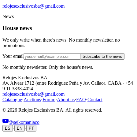
relojesexclusivosba@gmail.com
News
House news
We only write when there's news. No monthly newsletter, no
promotions.
Your email
Subscribe to the news
No monthly newsletter. Only the house's news.
Relojes Exclusivos BA
Av. Alvear 1712 (entre Rodríguez Peña y Av. Callao), CABA · +54
9 11 3838-4054
relojesexclusivosba@gmail.com
Catalogue
·
Auctions
·
Forum
·
About us
·
FAQ
·
Contact
© 2026 Relojes Exclusivos BA. All rights reserved.
@seikomaniaco
·
·
ES
EN
PT