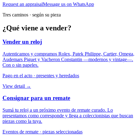
Request an appraisal
Message us on WhatsApp
Tres caminos
·
según su pieza
¿Qué viene a vender?
Vender un reloj
Autenticamos y compramos Rolex, Patek Philippe, Cartier, Omega,
Audemars Piguet y Vacheron Constantin —modernos y vintage—.
Con o sin papeles.
Pago en el acto · presentes y heredados
View detail →
Consignar para un remate
Sumá tu reloj a un próximo evento de remate curado. Lo
presentamos como corresponde y llega a coleccionistas que buscan
piezas como la tuya.
Eventos de remate · piezas seleccionadas