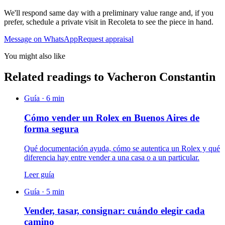
We'll respond same day with a preliminary value range and, if you
prefer, schedule a private visit in Recoleta to see the piece in hand.
Message on WhatsApp
Request appraisal
You might also like
Related readings to Vacheron Constantin
Guía ·
6
min
Cómo vender un Rolex en Buenos Aires de
forma segura
Qué documentación ayuda, cómo se autentica un Rolex y qué
diferencia hay entre vender a una casa o a un particular.
Leer guía
Guía ·
5
min
Vender, tasar, consignar: cuándo elegir cada
camino