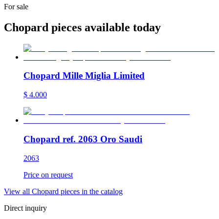
For sale
Chopard pieces available today
Chopard Mille Miglia Limited
$
4.000
Chopard ref. 2063 Oro Saudi
2063
Price on request
View all Chopard pieces in the catalog
Direct inquiry