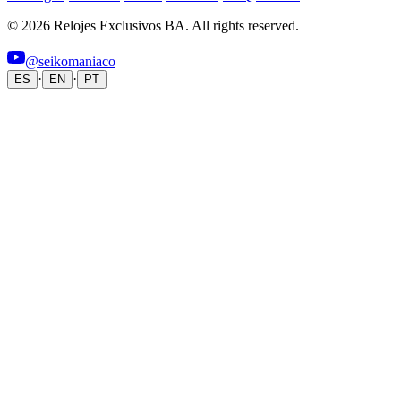
© 2026 Relojes Exclusivos BA. All rights reserved.
@seikomaniaco
·
·
ES
EN
PT