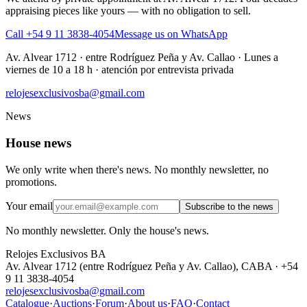
appraising pieces like yours — with no obligation to sell.
Call +54 9 11 3838-4054
Message us on WhatsApp
Av. Alvear 1712
·
entre Rodríguez Peña y Av. Callao
·
Lunes a
viernes de 10 a 18 h · atención por entrevista privada
relojesexclusivosba@gmail.com
News
House news
We only write when there's news. No monthly newsletter, no
promotions.
Your email
Subscribe to the news
No monthly newsletter. Only the house's news.
Relojes Exclusivos BA
Av. Alvear 1712 (entre Rodríguez Peña y Av. Callao), CABA · +54
9 11 3838-4054
relojesexclusivosba@gmail.com
Catalogue
·
Auctions
·
Forum
·
About us
·
FAQ
·
Contact