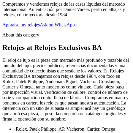
Compramos y vendemos relojes de las casas líquidas del mercado
internacional. Autenticación por Daniel Varela, perito en alhajas y
relojes, con trayectoria desde 1984.
Appraise my relojes
Ask on WhatsApp
About this category
Relojes at Relojes Exclusivos BA
El reloj de lujo es la pieza con mercado más profundo y trazable del
mundo del lujo: precios públicos, referencias documentadas y una
comunidad de coleccionistas que sostiene los valores. En Relojes
Exclusivos BA trabajamos con relojes desde 1984, con foco en
Rolex, Patek Philippe, Audemars Piguet, Vacheron Constantin,
Cartier y Omega, tanto modernos como vintage. Cada pieza pasa
por inspección visual, verificación de calibre, control de número de
serie y comparación contra ficha de fábrica. Compramos en mano y
ponemos en cartera los relojes que pasan nuestra autenticación. La
diferencia con un sitio de subasta es simple: acá hay un gemólogo
que abrió esa pieza, la pesó, la comparó con catálogos originales y
firma la operación con su nombre.
·
Rolex, Patek Philippe, AP, Vacheron, Cartier, Omega