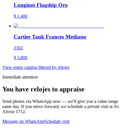
Longines Flagship Oro
$
1.400
Cartier Tank Frances Mediano
2302
$
3.800
View entire catalog filtered by relojes
Immediate attention
You have relojes to appraise
Send photos via WhatsApp now — we'll give you a value range
same day. If you move forward, we schedule a private visit at Av.
Alvear 1712.
Message on WhatsApp
Schedule visit