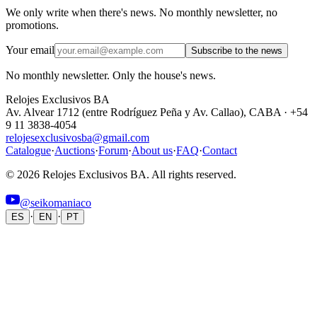
We only write when there's news. No monthly newsletter, no
promotions.
Your email
Subscribe to the news
No monthly newsletter. Only the house's news.
Relojes Exclusivos BA
Av. Alvear 1712 (entre Rodríguez Peña y Av. Callao), CABA · +54
9 11 3838-4054
relojesexclusivosba@gmail.com
Catalogue
·
Auctions
·
Forum
·
About us
·
FAQ
·
Contact
© 2026 Relojes Exclusivos BA. All rights reserved.
@seikomaniaco
·
·
ES
EN
PT