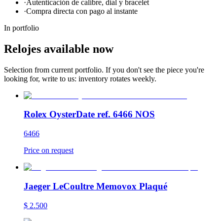
·
Autenticación de calibre, dial y bracelet
·
Compra directa con pago al instante
In portfolio
Relojes available now
Selection from current portfolio. If you don't see the piece you're
looking for, write to us: inventory rotates weekly.
Rolex OysterDate ref. 6466 NOS
6466
Price on request
Jaeger LeCoultre Memovox Plaqué
$
2.500